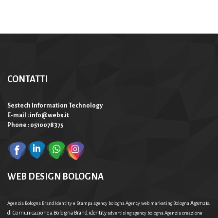
CONTATTI
Sestech Information Technology
E-mail : info@webx.it
Phone : 0510078375
WEB DESIGN BOLOGNA
Agenzia
Agenzia Bologna Brand Identity e Stampa
agency bologna
Agency web marketing Bologna
di Comunicazione a Bologna Brand identity
advertising agency bologna
Agenzia creazione