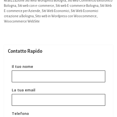
Realizzazione Siti Web Wordpress Bologna
,
Siti web Commercio Elettronico
Bologna
,
Siti web con e-commerce
,
Siti web E-commerce Bologna
,
Siti Web
E-commerce per Aziende
,
Siti Web Economici
,
Siti Web Economici
creazione a Bologna
,
Sito web in Wordpress con Woocommerce
,
Woocommerce WebSite
Contatto Rapido
Il tuo nome
La tua email
Telefono