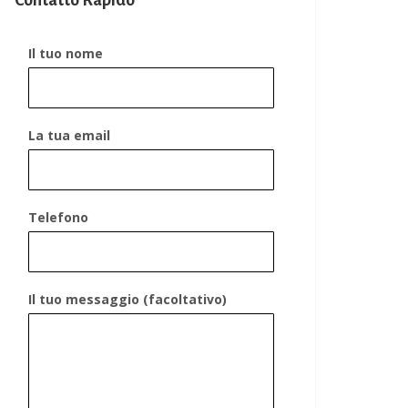
Contatto Rapido
Il tuo nome
La tua email
Telefono
Il tuo messaggio (facoltativo)