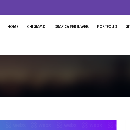
HOME
CHI SIAMO
GRAFICA PER IL WEB
PORTFOLIO
SI