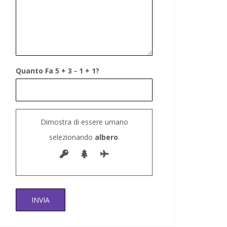
Quanto Fa 5 + 3 - 1 + 1?
Dimostra di essere umano
selezionando
albero
.