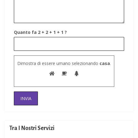
Quanto fa 2 + 2 + 1 + 1 ?
Dimostra di essere umano selezionando
casa
.
Tra I Nostri Servizi