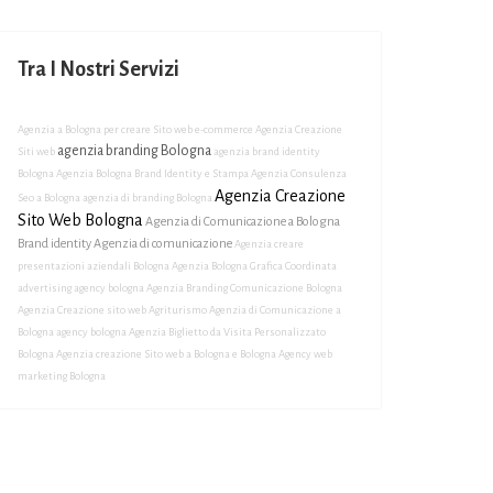
Tra I Nostri Servizi
Agenzia a Bologna per creare Sito web e-commerce
Agenzia Creazione
agenzia branding Bologna
Siti web
agenzia brand identity
Bologna
Agenzia Bologna Brand Identity e Stampa
Agenzia Consulenza
Agenzia Creazione
Seo a Bologna
agenzia di branding Bologna
Sito Web Bologna
Agenzia di Comunicazione a Bologna
Brand identity
Agenzia di comunicazione
Agenzia creare
presentazioni aziendali Bologna
Agenzia Bologna Grafica Coordinata
advertising agency bologna
Agenzia Branding Comunicazione Bologna
Agenzia Creazione sito web Agriturismo
Agenzia di Comunicazione a
Bologna
agency bologna
Agenzia Biglietto da Visita Personalizzato
Bologna
Agenzia creazione Sito web a Bologna e Bologna
Agency web
marketing Bologna