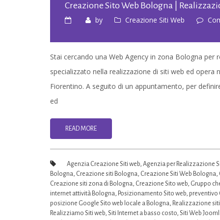
Creazione Sito Web Bologna | Realizzazi
by
Creazione Siti Web
Com
Stai cercando una Web Agency in zona Bologna per real
specializzato nella realizzazione di siti web ed opera
Fiorentino. A seguito di un appuntamento, per definire 
ed
READ MORE
Agenzia Creazione Siti web
,
Agenzia per Realizzazione S
Bologna
,
Creazione siti Bologna
,
Creazione Siti Web Bologna
,
Creazione siti zona di Bologna
,
Creazione Sito web
,
Gruppo che
internet attività Bologna
,
Posizionamento Sito web
,
preventivo 
posizione Google Sito web locale a Bologna
,
Realizzazione sit
Realizziamo Siti web
,
Siti Internet a basso costo
,
Siti Web Joom