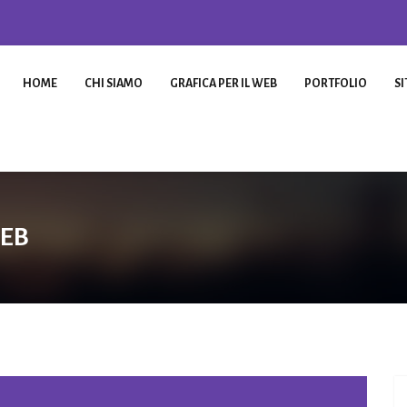
HOME
CHI SIAMO
GRAFICA PER IL WEB
PORTFOLIO
SI
WEB