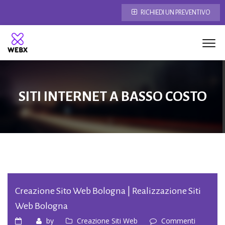
RICHIEDI UN PREVENTIVO
SITI INTERNET A BASSO COSTO
Creazione Sito Web Bologna | Realizzazione Siti
Web Bologna
by
Creazione Siti Web
Commenti