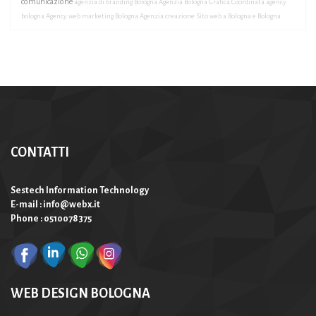
comunicazione
agenzia di branding Bologna
Agenzia Bologna Grafica Coordinata
agency
bologna
Agency web marketing Bologna
Agenzia creazione Sito web a Bologna e Bologna
CONTATTI
Sestech Information Technology
E-mail : info@webx.it
Phone : 0510078375
WEB DESIGN BOLOGNA