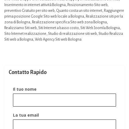
Inserimento in internet attività Bologna
,
Posizionamento Sito web
,
preventivo Gratuito per sito web
,
Quanto costa un sito internet
,
Raggiungere
prima posizione Google Sito web locale a Bologna
,
Realizzazione siti per la
zona di Bologna
,
Realizzazione specifica Sito web zona Bologna
,
Realizziamo Siti web
,
Siti Internet a basso costo
,
Siti Web Joomla Bologna
,
Sito Internet realizzazione
,
Studio di realizzazione siti web
,
Studio Realizza
Siti web a Bologna
,
Web Agency Siti web Bologna
Contatto Rapido
Il tuo nome
La tua email