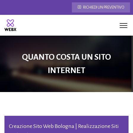
RICHIEDI UN PREVENTIVO
QUANTO COSTA UN SITO
INTERNET
Creazione Sito Web Bologna | Realizzazione Siti