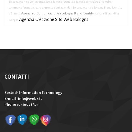
Bologna
Agenzia Consulenza Seo a Bologna
Agenzia a Bologna per creare Sito web e-
commerce
Agenzia creare presentazioni aziendali Bologna
Agenzia Bologna Brand Identity
Agenzia di Comunicazione a Bologna Brand identity
e Stampa
agenzia di branding
Agenzia Creazione Sito Web Bologna
Bologna
CONTATTI
Sestech Information Technology
E-mail : info@webx.it
Phone : 0510078375