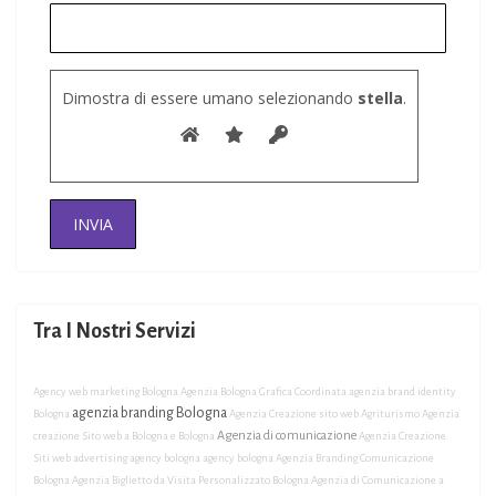
Dimostra di essere umano selezionando
stella
.
Tra I Nostri Servizi
Agency web marketing Bologna
Agenzia Bologna Grafica Coordinata
agenzia brand identity
agenzia branding Bologna
Bologna
Agenzia Creazione sito web Agriturismo
Agenzia
Agenzia di comunicazione
creazione Sito web a Bologna e Bologna
Agenzia Creazione
Siti web
advertising agency bologna
agency bologna
Agenzia Branding Comunicazione
Bologna
Agenzia Biglietto da Visita Personalizzato Bologna
Agenzia di Comunicazione a