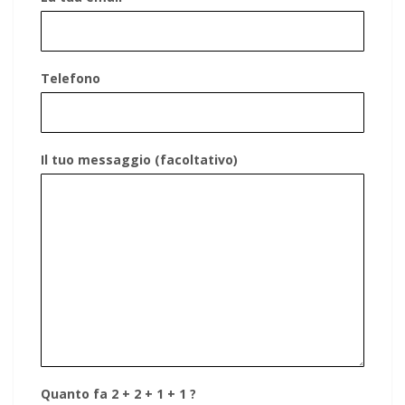
Telefono
Il tuo messaggio (facoltativo)
Quanto fa 2 + 2 + 1 + 1 ?