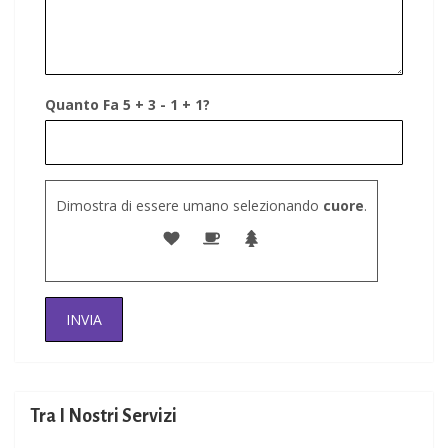
Quanto Fa 5 + 3 - 1 + 1?
Dimostra di essere umano selezionando
cuore
.
Tra I Nostri Servizi