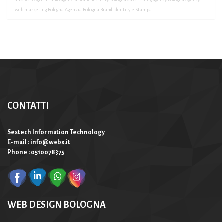
web marketing Bologna
Agenzia Bologna Brand Identity e Stampa
CONTATTI
Sestech Information Technology
E-mail : info@webx.it
Phone : 0510078375
WEB DESIGN BOLOGNA