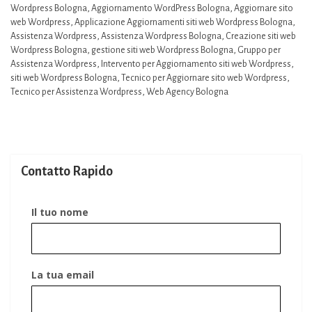
Wordpress Bologna
,
Aggiornamento WordPress Bologna
,
Aggiornare sito
web Wordpress
,
Applicazione Aggiornamenti siti web Wordpress Bologna
,
Assistenza Wordpress
,
Assistenza Wordpress Bologna
,
Creazione siti web
Wordpress Bologna
,
gestione siti web Wordpress Bologna
,
Gruppo per
Assistenza Wordpress
,
Intervento per Aggiornamento siti web Wordpress
,
siti web Wordpress Bologna
,
Tecnico per Aggiornare sito web Wordpress
,
Tecnico per Assistenza Wordpress
,
Web Agency Bologna
Contatto Rapido
Il tuo nome
La tua email