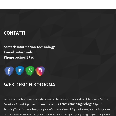
CONTATTI
Sestech Information Technology
E-mail : info@webx.it
Phone : 0510078375
WEB DESIGN BOLOGNA
agenzia di branding Bologna
advertising agency bologna
agenzia brand identity Bologna
Agenzia
agenzia branding Bologna
Agenzia di comunicazione
Creazione Siti web
Agenzia
Branding Comunicazione Bologna
Agenzia Creazione sito web Agriturismo
Agenzia a Bologna per
creare Sito web e-commerce
Agenzia Consulenza Seo a Bologna
agency bologna
Agenzia Biglietto