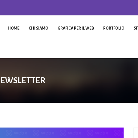
HOME
CHI SIAMO
GRAFICA PER IL WEB
PORTFOLIO
SI
NEWSLETTER