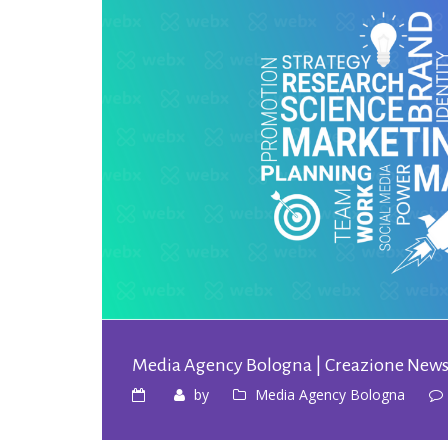
Media Agency Bologna | Creazione Newsl
by
Media Agency Bologna