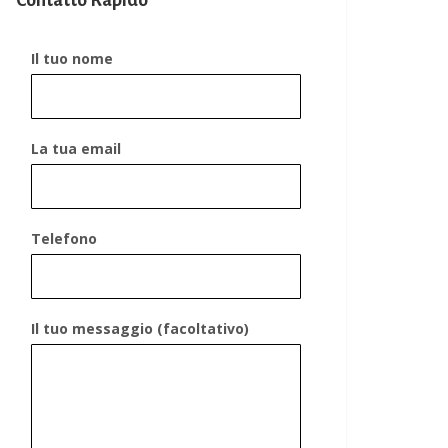
Contatto Rapido
Il tuo nome
La tua email
Telefono
Il tuo messaggio (facoltativo)