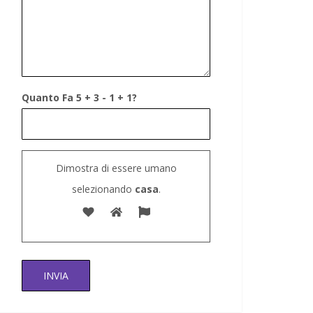
Quanto Fa 5 + 3 - 1 + 1?
Dimostra di essere umano
selezionando
casa
.