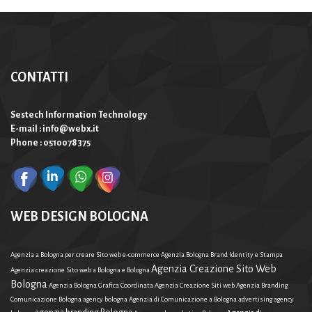
CONTATTI
Sestech Information Technology
E-mail : info@webx.it
Phone : 0510078375
WEB DESIGN BOLOGNA
Agenzia a Bologna per creare Sito web e-commerce
Agenzia Bologna Brand Identity e Stampa
Agenzia Creazione Sito Web
Agenzia creazione Sito web a Bologna e Bologna
Bologna
Agenzia Bologna Grafica Coordinata
Agenzia Creazione Siti web
Agenzia Branding
Comunicazione Bologna
agency bologna
Agenzia di Comunicazione a Bologna
advertising agency