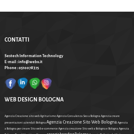
CONTATTI
Sestech Information Technology
E-mail : info@webx.it
Phone : 0510078375
WEB DESIGN BOLOGNA
Agenzia Creazione sito web Agriturismo
Agenzia Consulenza Seo a Bologna
Agenzia creare
Agenzia Creazione Sito Web Bologna
presentazioni aziendali Bologna
Agenzia
a Bologna per creare Sito web e-commerce
Agenzia creazione Sito web a Bologna e Bologna
Agenzia