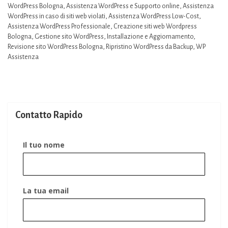
WordPress Bologna
,
Assistenza WordPress e Supporto online
,
Assistenza
WordPress in caso di siti web violati
,
Assistenza WordPress Low-Cost
,
Assistenza WordPress Professionale
,
Creazione siti web Wordpress
Bologna
,
Gestione sito WordPress
,
Installazione e Aggiornamento
,
Revisione sito WordPress Bologna
,
Ripristino WordPress da Backup
,
WP
Assistenza
Contatto Rapido
Il tuo nome
La tua email