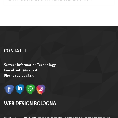
CONTATTI
Sestech Information Technology
E-mail : info@webx.it
Phone : 0510078375
WEB DESIGN BOLOGNA
Agenzia di comunicazione
agenzia brand identity Bologna
Agenzia a Bologna per creare Sito