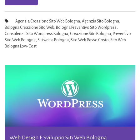
Agenzia Creazione Sito Web Bologna
,
Agenzia Sito Bologna
,
Bologna Creazione Sito Web
,
Bologna Preventivo Sito Wordpress
,
Consulenza Sito Wordpress Bologna
,
Creazione Sito Bologna
,
Preventivo
Sito Web Bologna
,
Siti web a Bologna
,
Sito Web Basso Costo
,
Sito Web
Bologna Low-Cost
Web Design E Sviluppo Siti Web Bologna