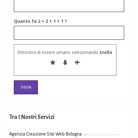
Quanto fa 2 + 2 + 1 + 1 ?
Dimostra di essere umano selezionando
stella
.
Tra I Nostri Servizi
Agenzia Creazione Sito Web Bologna
Agenzia di Comunicazione a