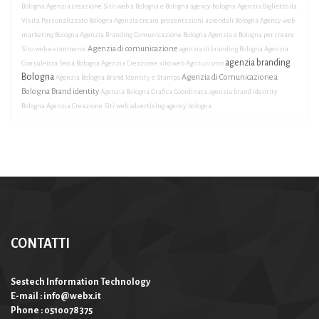
Bologna
Agenzia creazione Sito web a Bologna e Bologna
agency bologna
Agenzia Biglietto da
Visita Personalizzato Bologna
Agenzia creare presentazioni aziendali Bologna
Agency web
marketing Bologna
Agenzia Branding Comunicazione Bologna
Agenzia a Bologna per creare
Agenzia di comunicazione
Sito web e-commerce
agenzia di branding Bologna
Agenzia
agenzia branding
Consulenza Seo a Bologna
Agenzia Creazione sito web Agriturismo
Bologna
Agenzia di Comunicazione a
Agenzia Bologna Brand Identity e Stampa
Bologna Brand identity
Agenzia Bologna Grafica Coordinata
agenzia brand identity
Bologna
Agenzia Creazione Siti web
advertising agency bologna
CONTATTI
Sestech Information Technology
E-mail : info@webx.it
Phone : 0510078375