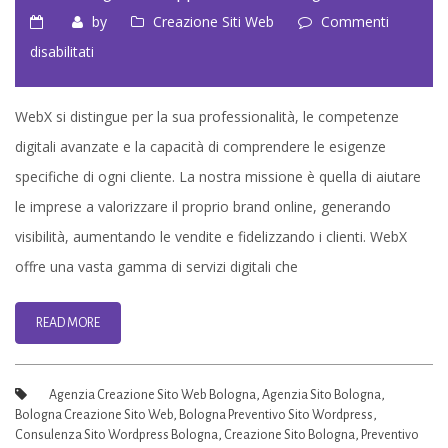
by
Creazione Siti Web
Commenti
su
disabilitati
Web
design
WebX si distingue per la sua professionalità, le competenze
e
digitali avanzate e la capacità di comprendere le esigenze
sviluppo
specifiche di ogni cliente. La nostra missione è quella di aiutare
Siti
le imprese a valorizzare il proprio brand online, generando
Web
visibilità, aumentando le vendite e fidelizzando i clienti. WebX
Bologna
offre una vasta gamma di servizi digitali che
READ MORE
Agenzia Creazione Sito Web Bologna
,
Agenzia Sito Bologna
,
Bologna Creazione Sito Web
,
Bologna Preventivo Sito Wordpress
,
Consulenza Sito Wordpress Bologna
,
Creazione Sito Bologna
,
Preventivo