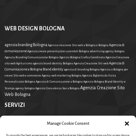
WEB DESIGN BOLOGNA
agenzia branding Bologna
Agenzia di
Agenzia creazione Sito web a Bologna e Bologna
comunicazione
Agenzia creare presentazioni aziendali Bologna
advertising agency bologna
Agenzia Branding Comunicazione Bologna
Agenzia Bologna Grafica Coordinata
Agenzia Creazione
Agenzia di
sito web Agriturismo
agenzia brand identity Bologna
Agenzia Creazione Siti web
Comunicazione a Bologna Brand identity
agenzia di branding Bologna
Agenzia a Bologna per
creare Sito web e-commerce
Agency web marketing Bologna
Agenzia Biglietto da Visita
Personalizzato Bologna
Agenzia di Comunicazione a Bologna
Agenzia Bologna Brand Identity e
Agenzia Creazione Sito
Stampa
agency bologna
Agenzia Consulenza Seo a Bologna
Web Bologna
SERVIZI
Agenzia
agency bologna
Agenzia Bologna Grafica Coordinata
Agenzia Consulenza Seo a Bologna
Manage Cookie Consent
Creazione Sito Web Bologna
Agenzia Biglietto da Visita Personalizzato Bologna
agenzia
agenzia brand identity Bologna
Agenzia creazione Sito web a Bologna e Bologna
To provide the best experiences, we use technologies like cookies to store and/or access device