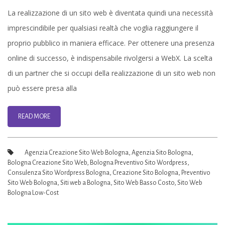
di
La realizzazione di un sito web è diventata quindi una necessità
siti
imprescindibile per qualsiasi realtà che voglia raggiungere il
web
proprio pubblico in maniera efficace. Per ottenere una presenza
a
online di successo, è indispensabile rivolgersi a WebX. La scelta
Bologna:
di un partner che si occupi della realizzazione di un sito web non
creare
può essere presa alla
una
presenza
READ MORE
online
di
Agenzia Creazione Sito Web Bologna
,
Agenzia Sito Bologna
,
successo
Bologna Creazione Sito Web
,
Bologna Preventivo Sito Wordpress
,
Consulenza Sito Wordpress Bologna
,
Creazione Sito Bologna
,
Preventivo
Sito Web Bologna
,
Siti web a Bologna
,
Sito Web Basso Costo
,
Sito Web
Bologna Low-Cost