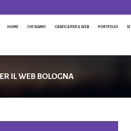
HOME
CHI SIAMO
GRAFICA PER IL WEB
PORTFOLIO
SI
ER IL WEB BOLOGNA