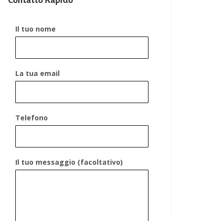
Contatto Rapido
Il tuo nome
La tua email
Telefono
Il tuo messaggio (facoltativo)