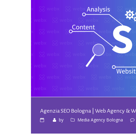
Agenzia SEO Bologna | Web Agency & W
by
Media Agency Bologna