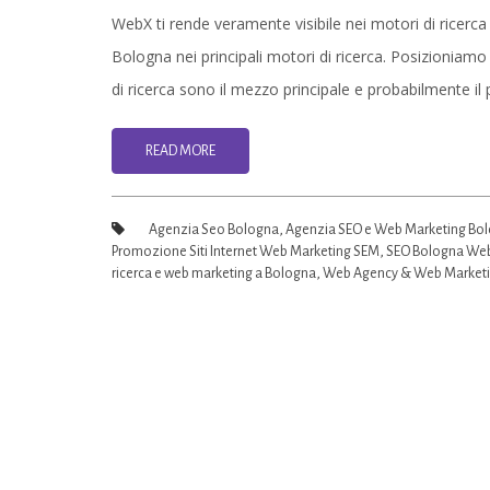
WebX ti rende veramente visibile nei motori di ricerca co
Bologna nei principali motori di ricerca. Posizioniamo 
di ricerca sono il mezzo principale e probabilmente il 
READ MORE
Agenzia Seo Bologna
,
Agenzia SEO e Web Marketing Bo
Promozione Siti Internet Web Marketing SEM
,
SEO Bologna Web
ricerca e web marketing a Bologna
,
Web Agency & Web Marketi