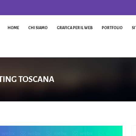
HOME
CHI SIAMO
GRAFICA PER IL WEB
PORTFOLIO
SI
TING TOSCANA