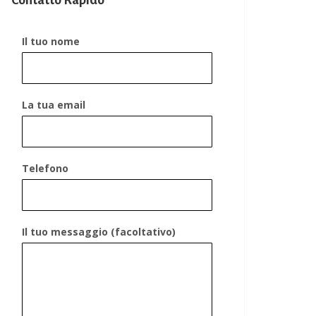
Contatto Rapido
Il tuo nome
La tua email
Telefono
Il tuo messaggio (facoltativo)