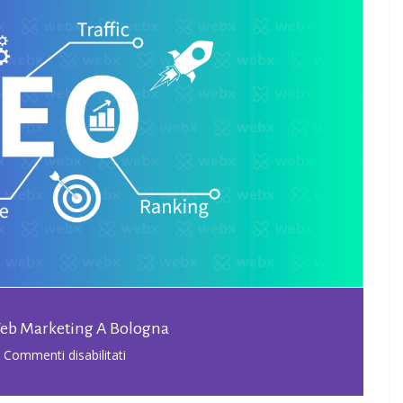
eb Marketing A Bologna
su
Commenti disabilitati
Agenzia