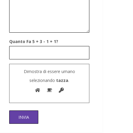
Quanto Fa 5 + 3 - 1 + 1?
Dimostra di essere umano
selezionando
tazza
.