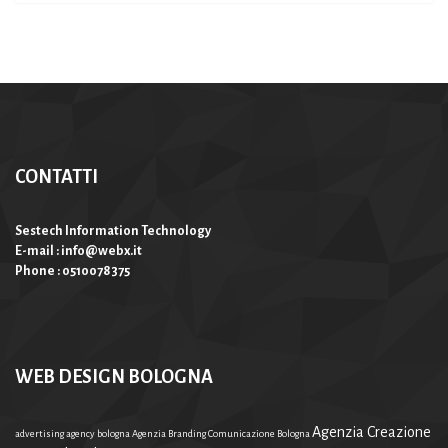
CONTATTI
Sestech Information Technology
E-mail : info@webx.it
Phone : 0510078375
WEB DESIGN BOLOGNA
Agenzia Creazione
advertising agency bologna
Agenzia Branding Comunicazione Bologna