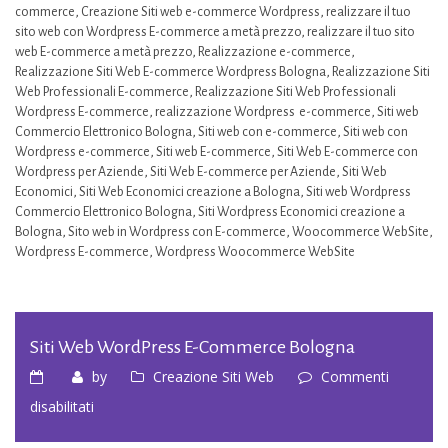
commerce
,
Creazione Siti web e-commerce Wordpress
,
realizzare il tuo
sito web con Wordpress E-commerce a metà prezzo
,
realizzare il tuo sito
web E-commerce a metà prezzo
,
Realizzazione e-commerce
,
Realizzazione Siti Web E-commerce Wordpress Bologna
,
Realizzazione Siti
Web Professionali E-commerce
,
Realizzazione Siti Web Professionali
Wordpress E-commerce
,
realizzazione Wordpress e-commerce
,
Siti web
Commercio Elettronico Bologna
,
Siti web con e-commerce
,
Siti web con
Wordpress e-commerce
,
Siti web E-commerce
,
Siti Web E-commerce con
Wordpress per Aziende
,
Siti Web E-commerce per Aziende
,
Siti Web
Economici
,
Siti Web Economici creazione a Bologna
,
Siti web Wordpress
Commercio Elettronico Bologna
,
Siti Wordpress Economici creazione a
Bologna
,
Sito web in Wordpress con E-commerce
,
Woocommerce WebSite
,
Wordpress E-commerce
,
Wordpress Woocommerce WebSite
Siti Web WordPress E-Commerce Bologna
by
Creazione Siti Web
Commenti
su
disabilitati
Siti