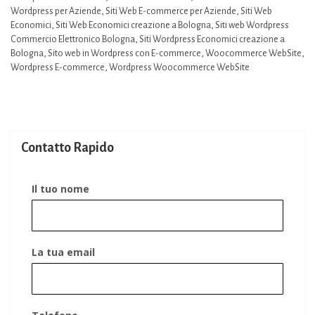
Wordpress per Aziende
,
Siti Web E-commerce per Aziende
,
Siti Web
Economici
,
Siti Web Economici creazione a Bologna
,
Siti web Wordpress
Commercio Elettronico Bologna
,
Siti Wordpress Economici creazione a
Bologna
,
Sito web in Wordpress con E-commerce
,
Woocommerce WebSite
,
Wordpress E-commerce
,
Wordpress Woocommerce WebSite
Contatto Rapido
Il tuo nome
La tua email