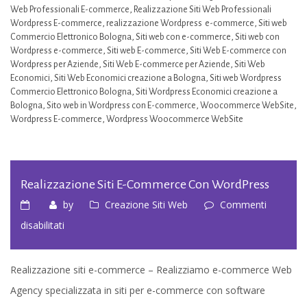
Web Professionali E-commerce
,
Realizzazione Siti Web Professionali
Wordpress E-commerce
,
realizzazione Wordpress e-commerce
,
Siti web
Commercio Elettronico Bologna
,
Siti web con e-commerce
,
Siti web con
Wordpress e-commerce
,
Siti web E-commerce
,
Siti Web E-commerce con
Wordpress per Aziende
,
Siti Web E-commerce per Aziende
,
Siti Web
Economici
,
Siti Web Economici creazione a Bologna
,
Siti web Wordpress
Commercio Elettronico Bologna
,
Siti Wordpress Economici creazione a
Bologna
,
Sito web in Wordpress con E-commerce
,
Woocommerce WebSite
,
Wordpress E-commerce
,
Wordpress Woocommerce WebSite
Realizzazione Siti E-Commerce Con WordPress
by
Creazione Siti Web
Commenti
su
disabilitati
Realizzazione
siti
Realizzazione siti e-commerce – Realizziamo e-commerce Web
e-
Agency specializzata in siti per e-commerce con software
commerce