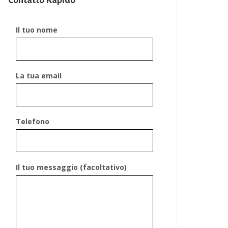
Contatto Rapido
Il tuo nome
La tua email
Telefono
Il tuo messaggio (facoltativo)