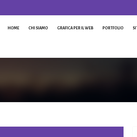
HOME
CHI SIAMO
GRAFICA PER IL WEB
PORTFOLIO
SI