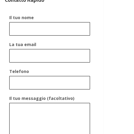
Contatto Rapido
Il tuo nome
La tua email
Telefono
Il tuo messaggio (facoltativo)