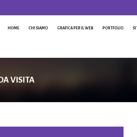
HOME
CHI SIAMO
GRAFICA PER IL WEB
PORTFOLIO
SI
DA VISITA