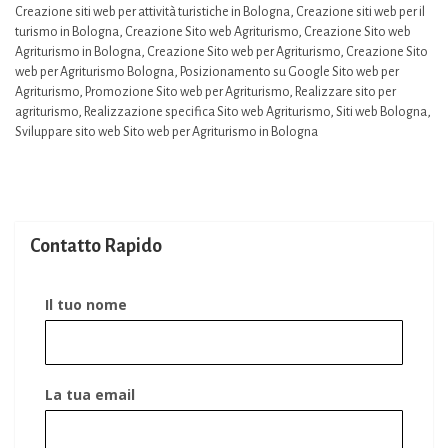
Creazione siti web per attività turistiche in Bologna
,
Creazione siti web per il
turismo in Bologna
,
Creazione Sito web Agriturismo
,
Creazione Sito web
Agriturismo in Bologna
,
Creazione Sito web per Agriturismo
,
Creazione Sito
web per Agriturismo Bologna
,
Posizionamento su Google Sito web per
Agriturismo
,
Promozione Sito web per Agriturismo
,
Realizzare sito per
agriturismo
,
Realizzazione specifica Sito web Agriturismo
,
Siti web Bologna
,
Sviluppare sito web Sito web per Agriturismo in Bologna
Contatto Rapido
Il tuo nome
La tua email