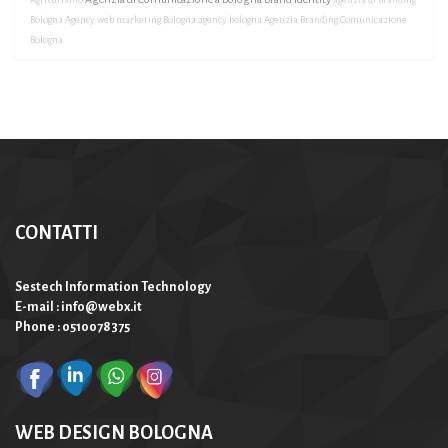
Bologna
Agency web marketing Bologna
agency bologna
Agenzia Branding Comunicazione
Bologna
CONTATTI
Sestech Information Technology
E-mail : info@webx.it
Phone : 0510078375
WEB DESIGN BOLOGNA