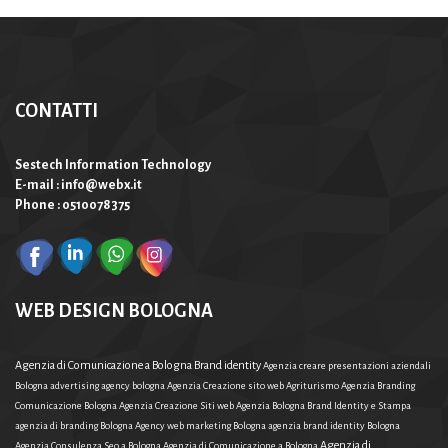
CONTATTI
Sestech Information Technology
E-mail : info@webx.it
Phone : 0510078375
WEB DESIGN BOLOGNA
Agenzia di Comunicazione a Bologna Brand identity
Agenzia creare presentazioni aziendali
Bologna
advertising agency bologna
Agenzia Creazione sito web Agriturismo
Agenzia Branding
Comunicazione Bologna
Agenzia Creazione Siti web
Agenzia Bologna Brand Identity e Stampa
agenzia di branding Bologna
Agency web marketing Bologna
agenzia brand identity Bologna
Agenzia di
Agenzia Consulenza Seo a Bologna
Agenzia di Comunicazione a Bologna