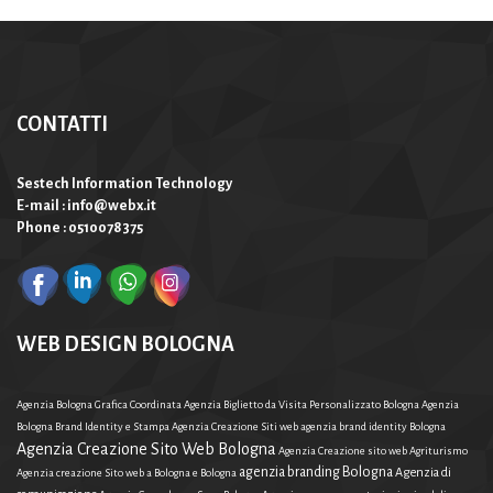
CONTATTI
Sestech Information Technology
E-mail : info@webx.it
Phone : 0510078375
WEB DESIGN BOLOGNA
Agenzia Bologna Grafica Coordinata
Agenzia Biglietto da Visita Personalizzato Bologna
Agenzia
Bologna Brand Identity e Stampa
Agenzia Creazione Siti web
agenzia brand identity Bologna
Agenzia Creazione Sito Web Bologna
Agenzia Creazione sito web Agriturismo
agenzia branding Bologna
Agenzia di
Agenzia creazione Sito web a Bologna e Bologna