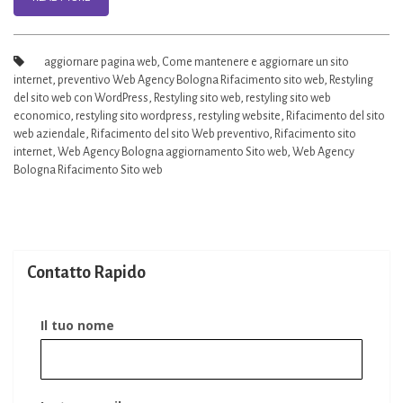
aggiornare pagina web
,
Come mantenere e aggiornare un sito
internet
,
preventivo Web Agency Bologna Rifacimento sito web
,
Restyling
del sito web con WordPress
,
Restyling sito web
,
restyling sito web
economico
,
restyling sito wordpress
,
restyling website
,
Rifacimento del sito
web aziendale
,
Rifacimento del sito Web preventivo
,
Rifacimento sito
internet
,
Web Agency Bologna aggiornamento Sito web
,
Web Agency
Bologna Rifacimento Sito web
Contatto Rapido
Il tuo nome