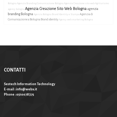
Bologna
Agenzia Branding Comunicazione Bologna
Agenzia Creazione sito web Agriturismo
Agenzia Creazione Sito Web Bologna
agenzia
agency bologna
branding Bologna
Agenzia di
Agenzia Bologna Brand Identity e Stampa
Comunicazione a Bologna Brand identity
Agency web marketing Bologna
CONTATTI
Sestech Information Technology
E-mail : info@webx.it
Phone : 0510078375