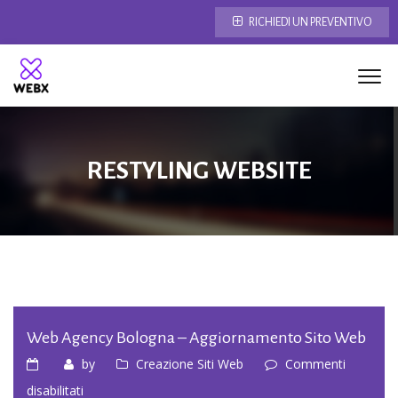
RICHIEDI UN PREVENTIVO
RESTYLING WEBSITE
Web Agency Bologna – Aggiornamento Sito Web
by
Creazione Siti Web
Commenti
su
disabilitati