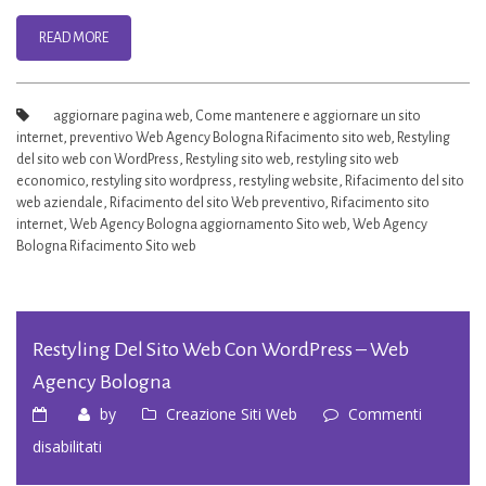
–
Bologna
READ MORE
aggiornare pagina web
,
Come mantenere e aggiornare un sito
internet
,
preventivo Web Agency Bologna Rifacimento sito web
,
Restyling
del sito web con WordPress
,
Restyling sito web
,
restyling sito web
economico
,
restyling sito wordpress
,
restyling website
,
Rifacimento del sito
web aziendale
,
Rifacimento del sito Web preventivo
,
Rifacimento sito
internet
,
Web Agency Bologna aggiornamento Sito web
,
Web Agency
Bologna Rifacimento Sito web
Restyling Del Sito Web Con WordPress – Web
Agency Bologna
by
Creazione Siti Web
Commenti
su
disabilitati
Restyling