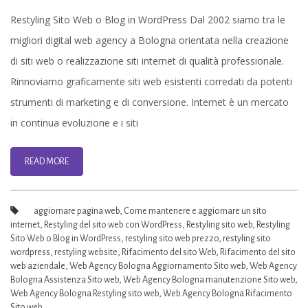
del
Restyling Sito Web o Blog in WordPress Dal 2002 siamo tra le
sito
migliori digital web agency a Bologna orientata nella creazione
web
di siti web o realizzazione siti internet di qualità professionale.
con
Rinnoviamo graficamente siti web esistenti corredati da potenti
WordPress
strumenti di marketing e di conversione. Internet è un mercato
–
in continua evoluzione e i siti
Web
agency
READ MORE
Bologna
aggiornare pagina web
,
Come mantenere e aggiornare un sito
internet
,
Restyling del sito web con WordPress
,
Restyling sito web
,
Restyling
Sito Web o Blog in WordPress
,
restyling sito web prezzo
,
restyling sito
wordpress
,
restyling website
,
Rifacimento del sito Web
,
Rifacimento del sito
web aziendale
,
Web Agency Bologna Aggiornamento Sito web
,
Web Agency
Bologna Assistenza Sito web
,
Web Agency Bologna manutenzione Sito web
,
Web Agency Bologna Restyling sito web
,
Web Agency Bologna Rifacimento
Sito web