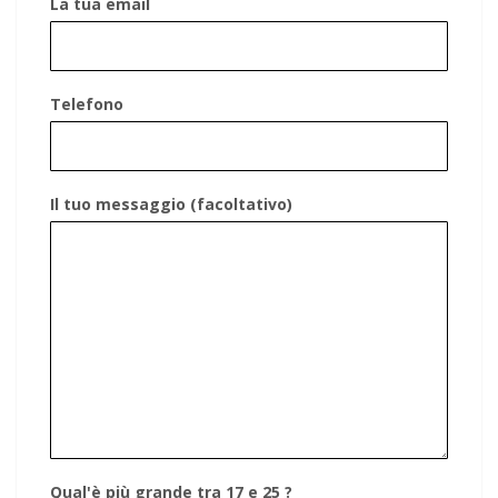
La tua email
Telefono
Il tuo messaggio (facoltativo)
Qual'è più grande tra 17 e 25 ?