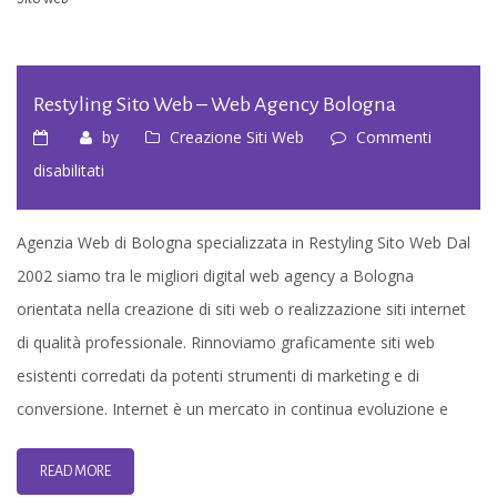
Restyling Sito Web – Web Agency Bologna
by
Creazione Siti Web
Commenti
su
disabilitati
Restyling
Sito
Agenzia Web di Bologna specializzata in Restyling Sito Web Dal
Web
2002 siamo tra le migliori digital web agency a Bologna
–
orientata nella creazione di siti web o realizzazione siti internet
Web
di qualità professionale. Rinnoviamo graficamente siti web
agency
esistenti corredati da potenti strumenti di marketing e di
Bologna
conversione. Internet è un mercato in continua evoluzione e
READ MORE